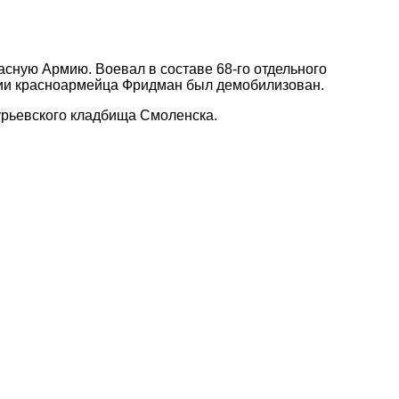
асную Армию. Воевал в составе 68-го отдельного
нии красноармейца Фридман был демобилизован.
Гурьевского кладбища Смоленска.