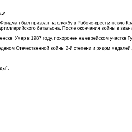
ду.
 Фридман был призван на службу в Рабоче-крестьянскую Кр
артиллерийского батальона. После окончания войны в зва
нске. Умер в 1987 году, похоронен на еврейском участке 
деном Отечественной войны 2-й степени и рядом медалей.
ды".