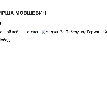
ИРША МОВШЕВИЧ
ц