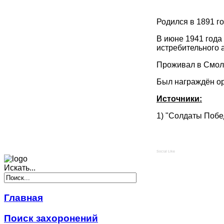
Родился в 1891 го
В июне 1941 года
истребительного 
Проживал в Смоле
Был награждён ор
Источники:
1) "Солдаты Побе
Social Like
Искать...
Главная
Поиск захоронений