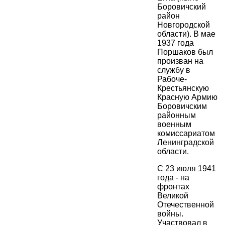
Боровичский
район
Новгородской
области). В мае
1937 года
Поршаков был
произван на
службу в
Рабоче-
Крестьянскую
Красную Армию
Боровичским
районным
военным
комиссариатом
Ленинградской
области.
С 23 июля 1941
года - на
фронтах
Великой
Отечественной
войны.
Участвовал в