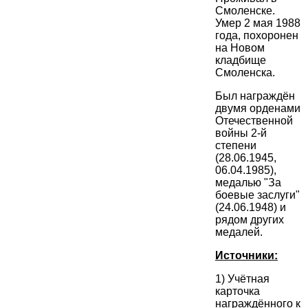
Смоленске.
Умер 2 мая 1988
года, похоронен
на Новом
кладбище
Смоленска.
Был награждён
двумя орденами
Отечественной
войны 2-й
степени
(28.06.1945,
06.04.1985),
медалью "За
боевые заслуги"
(24.06.1948) и
рядом других
медалей.
Источники:
1) Учётная
карточка
награждённого к