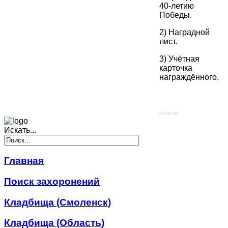
40-летию
Победы.
2) Наградной
лист.
3) Учётная
карточка
награждённого.
Social Like
Искать...
Главная
Поиск захоронений
Кладбища (Смоленск)
Кладбища (Область)