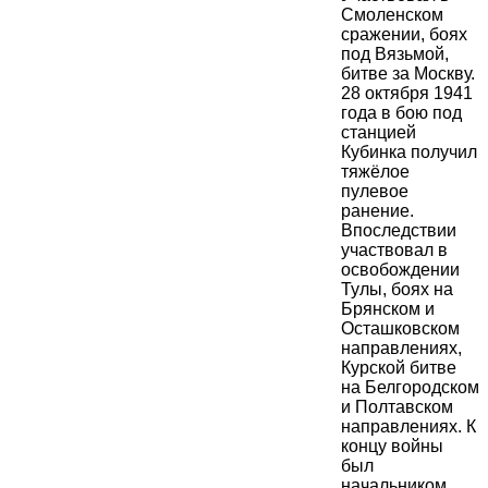
Смоленском
сражении, боях
под Вязьмой,
битве за Москву.
28 октября 1941
года в бою под
станцией
Кубинка получил
тяжёлое
пулевое
ранение.
Впоследствии
участвовал в
освобождении
Тулы, боях на
Брянском и
Осташковском
направлениях,
Курской битве
на Белгородском
и Полтавском
направлениях. К
концу войны
был
начальником