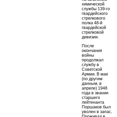
химической
службы 139-го
гвардейского
стрелкового
полка 48-й
гвардейской
стрелковой
дивизии.
После
окончания
войны
продолжал
службу в
Советской
Армии. В мае
(по другим
данным, в
апреле) 1948
года в звании
старшего
лейтенанта
Поршаков был
уволен в запас.
Проживал в