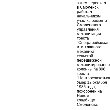
затем переехал
в Смоленск,
работал
начальником
участка ремонта
Смоленского
управления
механизации
треста
"Спецстроймехан
и. о. главного
механика
сельской
передвижной
механизированно
колонны № 898
треста
"Центросовхозмон
Умер 12 октября
1985 года,
похоронен на
Новом
кладбище
Смоленска.