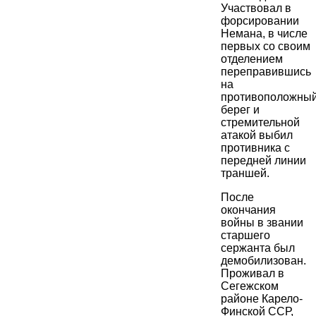
Участвовал в
форсировании
Немана, в числе
первых со своим
отделением
переправившись
на
противоположны
берег и
стремительной
атакой выбил
противника с
передней линии
траншей.
После
окончания
войны в звании
старшего
сержанта был
демобилизован.
Проживал в
Сегежском
районе Карело-
Финской ССР,