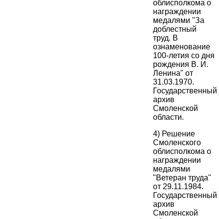
облисполкома о
награждении
медалями "За
доблестный
труд. В
ознаменование
100-летия со дня
рождения В. И.
Ленина" от
31.03.1970.
Государственный
архив
Смоленской
области.
4) Решение
Смоленского
облисполкома о
награждении
медалями
"Ветеран труда"
от 29.11.1984.
Государственный
архив
Смоленской