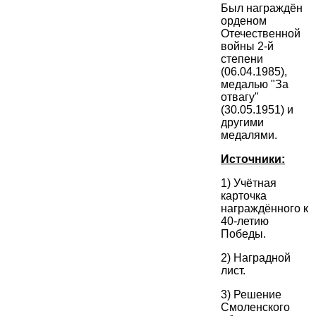
Был награждён
орденом
Отечественной
войны 2-й
степени
(06.04.1985),
медалью "За
отвагу"
(30.05.1951) и
другими
медалями.
Источники:
1) Учётная
карточка
награждённого к
40-летию
Победы.
2) Наградной
лист.
3) Решение
Смоленского