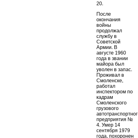
20.
После
окончания
войны
продолжал
службу в
Советской
Армии. В
августе 1960
года в звании
майора был
уволен в запас.
Проживал в
Смоленске,
работал
инспектором по
кадрам
Смоленского
грузового
автотранспортног
предприятия №
4. Умер 14
сентября 1979
года, похоронен