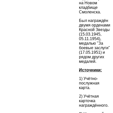
на Новом
кладбище
Смоленска.
Был награждён
двумя орденами
Красной Звезды
(15.03.1945,
05.11.1954),
медалью "За
боевые заслуги"
(17.05.1951) и
рядом других
медалей.
Источники:
1) Учётно-
послужная
карта.
2) Учётная
карточка
награждённого.