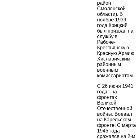
район
Смоленской
области). В
ноябре 1939
года Крицкий
был призван на
службу в
Рабоче-
Крестьянскую
Красную Армию
Хиславичским
районным
военным
комиссариатом.
С 26 июня 1941
года - на
фронтах
Великой
Отечественной
войны. Воевал
на Карельском
фронте. С марта
1945 года
сражался на 2-м