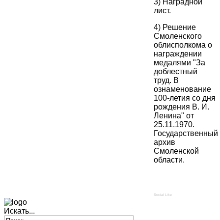
3) Наградной
лист.
4) Решение
Смоленского
облисполкома о
награждении
медалями "За
доблестный
труд. В
ознаменование
100-летия со дня
рождения В. И.
Ленина" от
25.11.1970.
Государственный
архив
Смоленской
области.
Social Like
Искать...