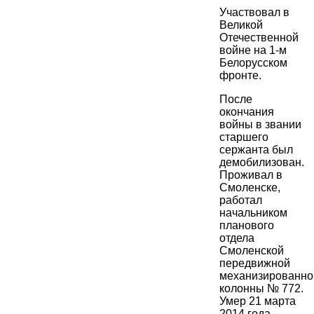
Участвовал в
Великой
Отечественной
войне на 1-м
Белорусском
фронте.
После
окончания
войны в звании
старшего
сержанта был
демобилизован.
Проживал в
Смоленске,
работал
начальником
планового
отдела
Смоленской
передвижной
механизированно
колонны № 772.
Умер 21 марта
2014 года,