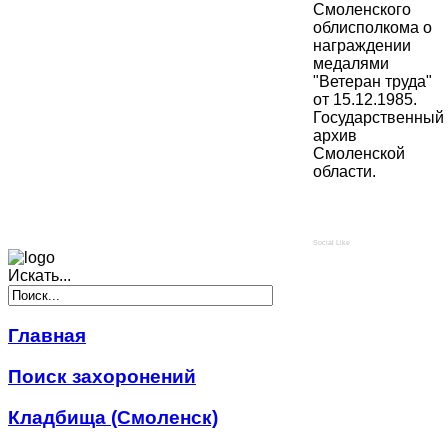
Смоленского
облисполкома о
награждении
медалями
"Ветеран труда"
от 15.12.1985.
Государственный
архив
Смоленской
области.
Social Like
Искать...
Главная
Поиск захоронений
Кладбища (Смоленск)