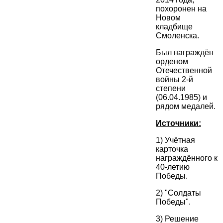
похоронен на
Новом
кладбище
Смоленска.
Был награждён
орденом
Отечественной
войны 2-й
степени
(06.04.1985) и
рядом медалей.
Источники:
1) Учётная
карточка
награждённого к
40-летию
Победы.
2) "Солдаты
Победы".
3) Решение