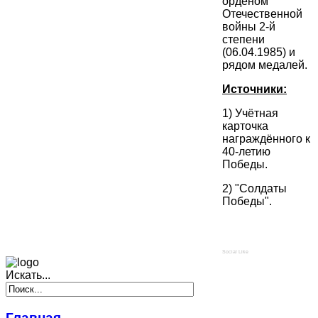
орденом
Отечественной
войны 2-й
степени
(06.04.1985) и
рядом медалей.
Источники:
1) Учётная
карточка
награждённого к
40-летию
Победы.
2) "Солдаты
Победы".
Social Like
Искать...
Главная