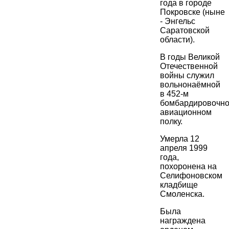
года в городе
Покровске (ныне
- Энгельс
Саратовской
области).
В годы Великой
Отечественной
войны служил
вольнонаёмной
в 452-м
бомбардировочн
авиационном
полку.
Умерла 12
апреля 1999
года,
похоронена на
Селифоновском
кладбище
Смоленска.
Была
награждена