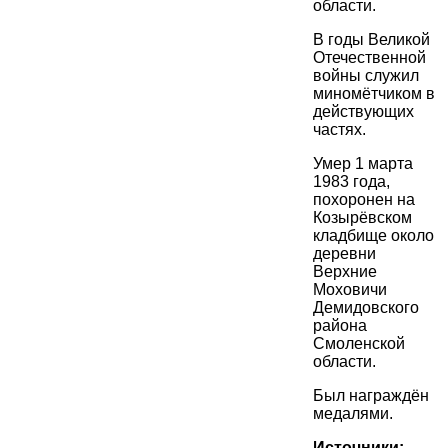
области.
В годы Великой
Отечественной
войны служил
миномётчиком в
действующих
частях.
Умер 1 марта
1983 года,
похоронен на
Козырёвском
кладбище около
деревни
Верхние
Моховичи
Демидовского
района
Смоленской
области.
Был награждён
медалями.
Источники: