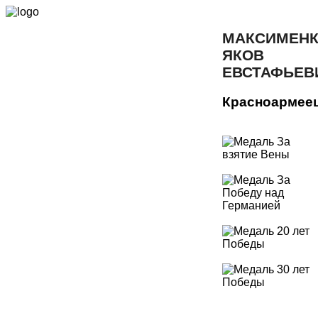
МАКСИМЕН
ЯКОВ
ЕВСТАФЬЕВ
Красноармее