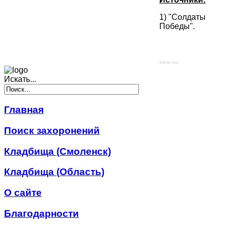
1) "Солдаты
Победы".
Social Like
Искать...
Главная
Поиск захоронений
Кладбища (Смоленск)
Кладбища (Область)
О сайте
Благодарности