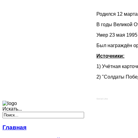
Родился 12 марта
В годы Великой О
Умер 23 мая 1995
Был награждён ор
Источники:
1) Учётная карто
2) "Солдаты Побе
Social Like
Искать...
Главная