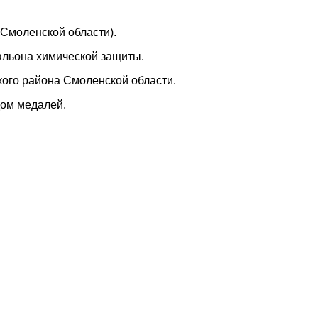
 Смоленской области).
тальона химической защиты.
кого района Смоленской области.
дом медалей.