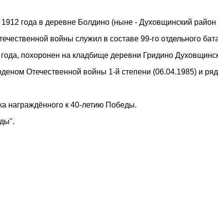
 1912 года в деревне Болдино (ныне - Духовщинский район
течественной войны служил в составе 99-го отдельного ба
 года, похоронен на кладбище деревни Гридино Духовщинс
деном Отечественной войны 1-й степени (06.04.1985) и ря
чка награждённого к 40-летию Победы.
ды".