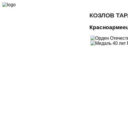
КОЗЛОВ ТА
Красноармее