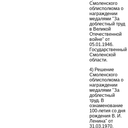
Смоленского
облисполкома о
награждении
медалями "За
доблестный труд
в Великой
Отечественной
войне" от
05.01.1946.
Государственный
Смоленской
области.
4) Решение
Смоленского
облисполкома о
награждении
медалями "За
доблестный
труд. В
ознаменование
100-летия со дня
рождения В. И.
Ленина" от
31.03.1970.