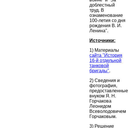
доблестный
труд. В
ознаменование
100-летия со дня
рождения В. И.
Ленина".
Источники:
1) Материалы
сайта "История
16-й отдельной
танковой
бригады"
.
2) Сведения и
фотография,
предоставленные
внуком Я. Н.
Горчакова
Леонидом
Всеволодовичем
Горчаковым.
3) Решение