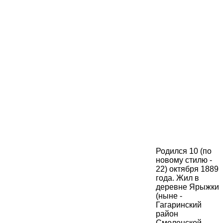
Родился 10 (по
новому стилю -
22) октября 1889
года. Жил в
деревне Ярыжки
(ныне -
Гагаринский
район
Смоленской