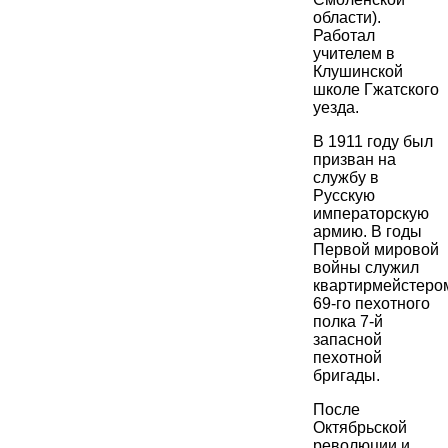
области).
Работал
учителем в
Клушинской
школе Гжатского
уезда.
В 1911 году был
призван на
службу в
Русскую
императорскую
армию. В годы
Первой мировой
войны служил
квартирмейстеро
69-го пехотного
полка 7-й
запасной
пехотной
бригады.
После
Октябрьской
революции и