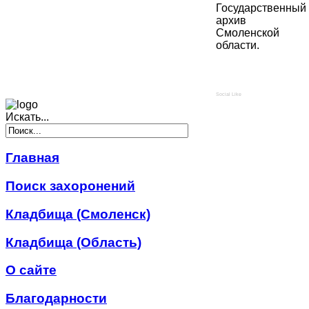
Государственный
архив
Смоленской
области.
Social Like
Искать...
Главная
Поиск захоронений
Кладбища (Смоленск)
Кладбища (Область)
О сайте
Благодарности